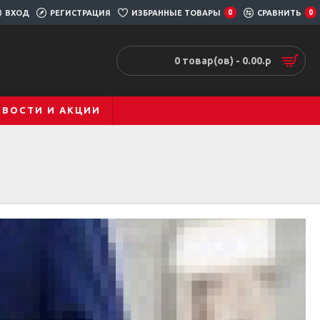
ВХОД
РЕГИСТРАЦИЯ
ИЗБРАННЫЕ ТОВАРЫ
0
СРАВНИТЬ
0
0 товар(ов) - 0.00.р
ОВОСТИ И АКЦИИ