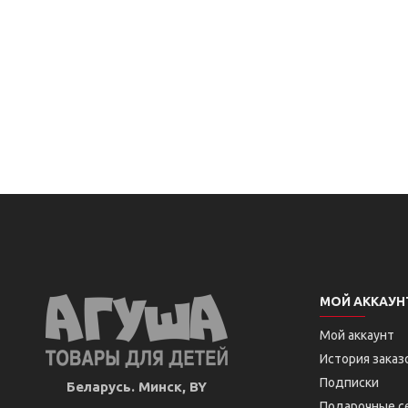
МОЙ АККАУН
Мой аккаунт
История заказ
Подписки
Беларусь. Минск, BY
Подарочные с