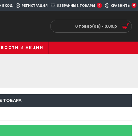
ВХОД
РЕГИСТРАЦИЯ
ИЗБРАННЫЕ ТОВАРЫ
0
СРАВНИТЬ
0
0 товар(ов) - 0.00.р
ОВОСТИ И АКЦИИ
Е ТОВАРА