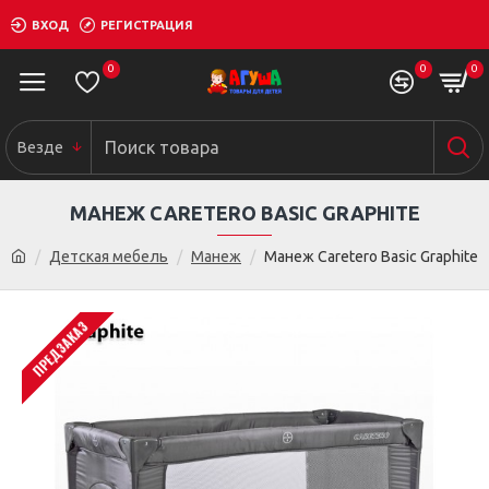
ВХОД
РЕГИСТРАЦИЯ
0
0
0
Везде
МАНЕЖ CARETERO BASIC GRAPHITE
Детская мебель
Манеж
Манеж Caretero Basic Graphite
ПРЕДЗАКАЗ